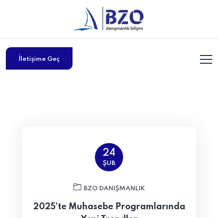
İletişime Geç
24
ŞUB
BZO DANIŞMANLIK
2025’te Muhasebe Programlarında