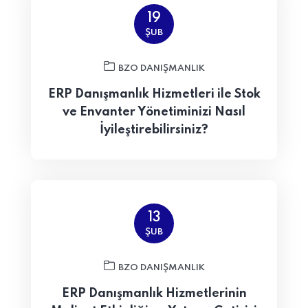
19
ŞUB
BZO DANIŞMANLIK
ERP Danışmanlık Hizmetleri ile Stok
ve Envanter Yönetiminizi Nasıl
İyileştirebilirsiniz?
13
ŞUB
BZO DANIŞMANLIK
ERP Danışmanlık Hizmetlerinin