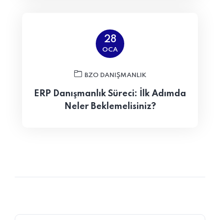
28
OCA
BZO DANIŞMANLIK
ERP Danışmanlık Süreci: İlk Adımda
Neler Beklemelisiniz?