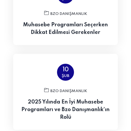
BZO DANIŞMANLIK
Muhasebe Programları Seçerken
Dikkat Edilmesi Gerekenler
10
ŞUB
BZO DANIŞMANLIK
2025 Yılında En İyi Muhasebe
Programları ve Bzo Danışmanlık’ın
Rolü