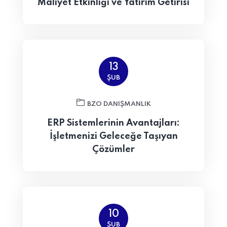
Maliyet Etkinliği ve Yatırım Getirisi
13
ŞUB
BZO DANIŞMANLIK
ERP Sistemlerinin Avantajları:
İşletmenizi Geleceğe Taşıyan
Çözümler
10
ŞUB