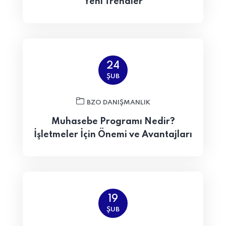
Yeni Trendler
24
ŞUB
BZO DANIŞMANLIK
Muhasebe Programı Nedir?
İşletmeler İçin Önemi ve Avantajları
19
ŞUB