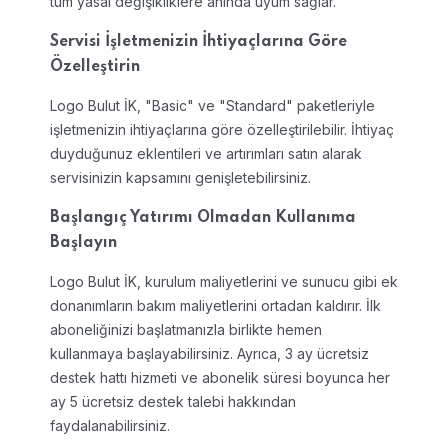
tüm yasal değişikliklere anında uyum sağlar.
Servisi İşletmenizin İhtiyaçlarına Göre
Özelleştirin
Logo Bulut İK, "Basic" ve "Standard" paketleriyle
işletmenizin ihtiyaçlarına göre özelleştirilebilir. İhtiyaç
duyduğunuz eklentileri ve artırımları satın alarak
servisinizin kapsamını genişletebilirsiniz.
Başlangıç Yatırımı Olmadan Kullanıma
Başlayın
Logo Bulut İK, kurulum maliyetlerini ve sunucu gibi ek
donanımların bakım maliyetlerini ortadan kaldırır. İlk
aboneliğinizi başlatmanızla birlikte hemen
kullanmaya başlayabilirsiniz. Ayrıca, 3 ay ücretsiz
destek hattı hizmeti ve abonelik süresi boyunca her
ay 5 ücretsiz destek talebi hakkından
faydalanabilirsiniz.