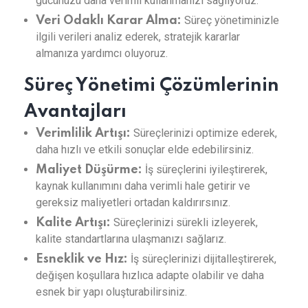
gücünüzü daha verimli kullanmanızı sağlıyoruz.
Süreç yönetiminizle
Veri Odaklı Karar Alma:
ilgili verileri analiz ederek, stratejik kararlar
almanıza yardımcı oluyoruz.
Süreç Yönetimi Çözümlerinin
Avantajları
Süreçlerinizi optimize ederek,
Verimlilik Artışı:
daha hızlı ve etkili sonuçlar elde edebilirsiniz.
İş süreçlerini iyileştirerek,
Maliyet Düşürme:
kaynak kullanımını daha verimli hale getirir ve
gereksiz maliyetleri ortadan kaldırırsınız.
Süreçlerinizi sürekli izleyerek,
Kalite Artışı:
kalite standartlarına ulaşmanızı sağlarız.
İş süreçlerinizi dijitalleştirerek,
Esneklik ve Hız:
değişen koşullara hızlıca adapte olabilir ve daha
esnek bir yapı oluşturabilirsiniz.