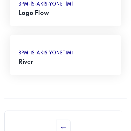
BPM-IS-AKIS-YONETIMI
Logo Flow
BPM-IS-AKIS-YONETIMI
River