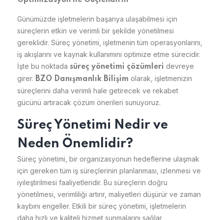
Optimizasyon ile Güçlendirin
Günümüzde işletmelerin başarıya ulaşabilmesi için
süreçlerin etkin ve verimli bir şekilde yönetilmesi
gereklidir. Süreç yönetimi, işletmenin tüm operasyonlarını,
iş akışlarını ve kaynak kullanımını optimize etme sürecidir.
İşte bu noktada
devreye
süreç yönetimi çözümleri
girer.
olarak, işletmenizin
BZO Danışmanlık Bilişim
süreçlerini daha verimli hale getirecek ve rekabet
gücünü artıracak çözüm önerileri sunuyoruz.
Süreç Yönetimi Nedir ve
Neden Önemlidir?
Süreç yönetimi, bir organizasyonun hedeflerine ulaşmak
için gereken tüm iş süreçlerinin planlanması, izlenmesi ve
iyileştirilmesi faaliyetleridir. Bu süreçlerin doğru
yönetilmesi, verimliliği artırır, maliyetleri düşürür ve zaman
kaybını engeller. Etkili bir süreç yönetimi, işletmelerin
daha hızlı ve kaliteli hizmet sunmalarını sağlar.