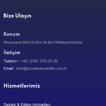
Bize Ulaşın
Konum
Altayçeşme Mah.Efe Boz Sk.No:11 Maltepe/İstanbul
İletişim
Telefon :
+90 (216) 379 00 35
Email :
info@bzodanismanlik.com.tr
Hizmetlerimiz
Destek & Eğitim Hizmetleri