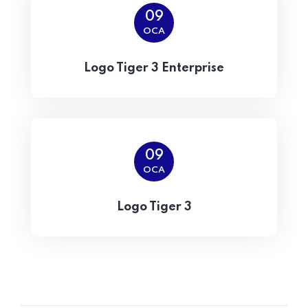
09
OCA
Logo Tiger 3 Enterprise
09
OCA
Logo Tiger 3