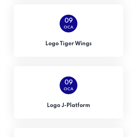
09
OCA
Logo Tiger Wings
09
OCA
Logo J-Platform