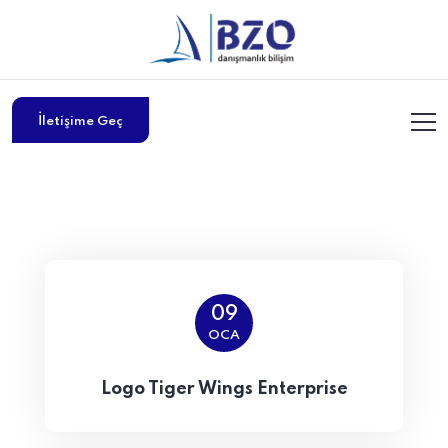
İletişime Geç
09
OCA
Logo Tiger Wings Enterprise