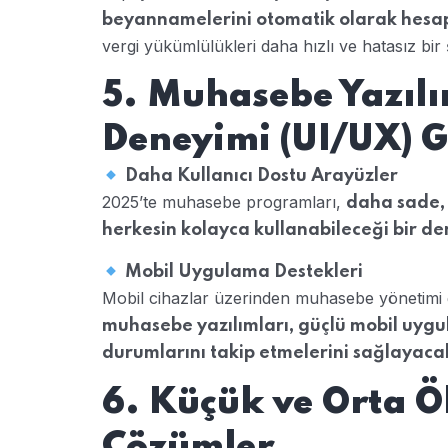
beyannamelerini otomatik olarak hesapla
vergi yükümlülükleri daha hızlı ve hatasız bir şe
5. Muhasebe Yazılı
Deneyimi (UI/UX) G
Daha Kullanıcı Dostu Arayüzler
2025’te muhasebe programları,
daha sade, 
herkesin kolayca kullanabileceği bir 
Mobil Uygulama Destekleri
Mobil cihazlar üzerinden muhasebe yönetimi 
muhasebe yazılımları, güçlü mobil uygu
durumlarını takip etmelerini sağlayaca
6. Küçük ve Orta Öl
Çözümler