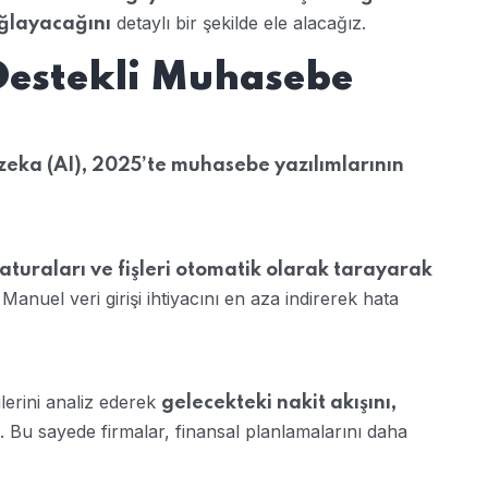
detaylı bir şekilde ele alacağız.
ağlayacağını
 Destekli Muhasebe
zeka (AI), 2025’te muhasebe yazılımlarının
faturaları ve fişleri otomatik olarak tarayarak
. Manuel veri girişi ihtiyacını en aza indirerek hata
lerini analiz ederek
gelecekteki nakit akışını,
. Bu sayede firmalar, finansal planlamalarını daha