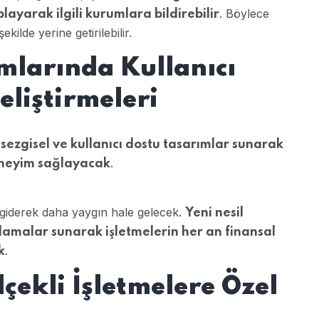
. Böylece
yarak ilgili kurumlara bildirebilir
kilde yerine getirilebilir.
mlarında Kullanıcı
eliştirmeleri
sezgisel ve kullanıcı dostu tasarımlar sunarak
.
deneyim sağlayacak
giderek daha yaygın hale gelecek.
Yeni nesil
lamalar sunarak işletmelerin her an finansal
.
k
çekli İşletmelere Özel