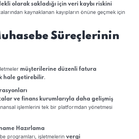
dekli olarak sakladığı için veri kaybı riskini
rızalarından kaynaklanan kayıpların önüne geçmek için
Muhasebe Süreçlerinin
şletmeler
müşterilerine düzenli fatura
.
 hale getirebilir
rasyonları
alar ve finans kurumlarıyla daha gelişmiş
inansal işlemlerini tek bir platformdan yönetmesi
nname Hazırlama
 programları, işletmelerin
vergi