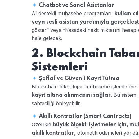
Chatbot ve Sanal Asistanlar
AI destekli muhasebe programları,
kullanıcı
veya sesli asistan yardımıyla gerçekleş
göster” veya “Kasadaki nakit miktarını hesap
hale gelecek.
2. Blockchain Tab
Sistemleri
Şeffaf ve Güvenli Kayıt Tutma
Blockchain teknolojisi, muhasebe işlemlerinin
. Bu sistem,
kayıt altına alınmasını sağlar
sahteciliği önleyebilir.
Akıllı Kontratlar (Smart Contracts)
Özellikle
büyük ölçekli işletmeler için, 
, otomatik ödemeleri yönetme
akıllı kontratlar