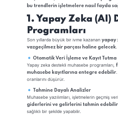
bu trendlerin işletmelere nasıl fayda s
1. Yapay Zeka (AI)
Programları
Son yıllarda büyük bir ivme kazanan
yapay 
.
vazgeçilmez bir parçası haline gelecek
Otomatik Veri İşleme ve Kayıt Tutma
Yapay zeka destekli muhasebe programları,
muhasebe kayıtlarına entegre edebilir
oranlarını düşürür.
Tahmine Dayalı Analizler
Muhasebe yazılımları, işletmelerin geçmiş veri
giderlerini ve gelirlerini tahmin edebilir
sağlıklı bir şekilde yapabilir.