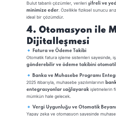
Bulut tabanlı çözümler, verileri
şifreli ve ye
. Özellikle fiziksel sunucu a
minimize eder
ideal bir çözümdür.
4. Otomasyon ile 
Dijitalleşmesi
Fatura ve Ödeme Takibi
Otomatik fatura işleme sistemleri sayesinde, i
gönderebilir ve ödeme takibini otomatik
Banka ve Muhasebe Programı Enteg
2025 itibarıyla, muhasebe yazılımlarının
bank
işletmelerin f
entegrasyonlar sağlayarak
mümkün hale gelecek.
Vergi Uygunluğu ve Otomatik Beya
Yapay zeka ve otomasyon sayesinde muhasebe