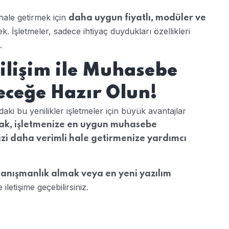
hale getirmek için
daha uygun fiyatlı, modüler ve
. İşletmeler, sadece ihtiyaç duydukları özellikleri
.
ilişim ile Muhasebe
eceğe Hazır Olun!
ki bu yenilikler işletmeler için büyük avantajlar
rak, işletmenize en uygun muhasebe
izi daha verimli hale getirmenize yardımcı
nışmanlık almak veya en yeni yazılım
 iletişime geçebilirsiniz.