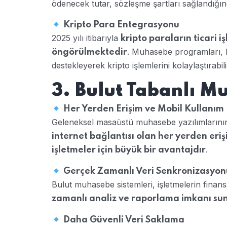
ödenecek tutar, sözleşme şartları sağlandığınd
Kripto Para Entegrasyonu
2025 yılı itibarıyla
kripto paraların ticari 
. Muhasebe programları, Bit
öngörülmektedir
destekleyerek kripto işlemlerini kolaylaştırabili
3. Bulut Tabanlı M
Her Yerden Erişim ve Mobil Kullanım
Geleneksel masaüstü muhasebe yazılımlarını
internet bağlantısı olan her yerden eri
.
işletmeler için büyük bir avantajdır
Gerçek Zamanlı Veri Senkronizasyon
Bulut muhasebe sistemleri, işletmelerin finansa
zamanlı analiz ve raporlama imkanı su
Daha Güvenli Veri Saklama