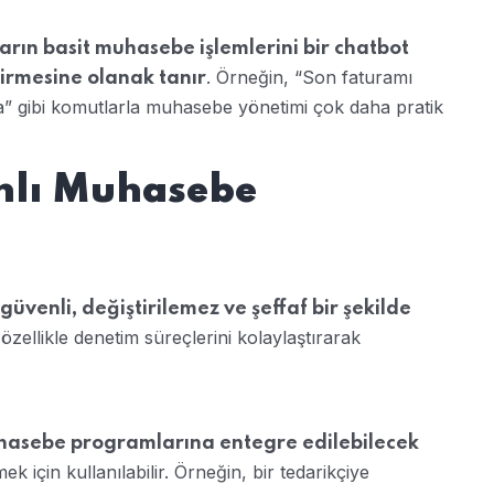
ların basit muhasebe işlemlerini bir chatbot
. Örneğin, “Son faturamı
tirmesine olanak tanır
la” gibi komutlarla muhasebe yönetimi çok daha pratik
anlı Muhasebe
güvenli, değiştirilemez ve şeffaf bir şekilde
 özellikle denetim süreçlerini kolaylaştırarak
muhasebe programlarına entegre edilebilecek
k için kullanılabilir. Örneğin, bir tedarikçiye