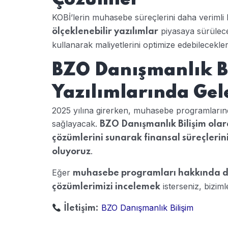
KOBİ’lerin muhasebe süreçlerini daha verimli 
piyasaya sürülecek
ölçeklenebilir yazılımlar
kullanarak maliyetlerini optimize edebilecekler
BZO Danışmanlık B
Yazılımlarında Gel
2025 yılına girerken, muhasebe programlarında
sağlayacak.
BZO Danışmanlık Bilişim ola
çözümlerini sunarak finansal süreçlerin
.
oluyoruz
Eğer
muhasebe programları hakkında da
isterseniz, bizimle
çözümlerimizi incelemek
BZO Danışmanlık Bilişim
İletişim: