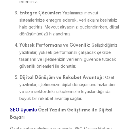
edersiniz.
Yazılımımızı mevcut
Entegre Çözümler:
sistemlerinize entegre ederek, veri akışını kesintisiz
hale getiririz. Mevcut altyapınızı güçlendirirken, dijital
dönüşümünüzü hızlandırırız.
Geliştirdiğimiz
Yüksek Performans ve Güvenlik:
yazılımlar, yüksek performanslı çalışacak şekilde
tasarlanır ve işletmenizin verilerini güvende tutacak
güvenlik önlemleri ile donatılır.
Özel
Dijital Dönüşüm ve Rekabet Avantajı:
yazılımlar, işletmenizin dijital dönüşümünü hızlandırır
ve size sektördeki rakiplerinizle kıyaslandığında
büyük bir rekabet avantajı sağlar.
SEO Uyumlu
Özel Yazılım Geliştirme ile Dijital
Başarı
Özel yazılım geliştirme sürecinde, SEO (Arama Motoru