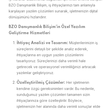
BZO Danışmanlık Bilişim, iş ihtiyaçlarınızı tam anlamıyla
karşılayan yazılım çözümleri sunarak, işletmenizin dijital
dönüşümünü hızlandırır.
BZO Danışmanlık Bilişim’in Özel Yazılım
Geliştirme Hizmetleri
Müşterilerimizin iş
İhtiyaç Analizi ve Tasarım:
süreçlerini detaylı bir şekilde analiz ederek,
ihtiyaçlarına en uygun yazılım çözümlerini
tasarlıyoruz. Süreçlerinizi daha verimli hale
getirecek ve operasyonel verimliliğinizi artıracak
yazılımlar geliştiriyoruz.
Her işletmenin
Özelleştirilmiş Çözümler:
kendine özgü gereksinimleri vardır. Bu nedenle,
sunduğumuz yazılım çözümleri tamamen sizin
ihtiyaçlarınıza göre özelleştirilir. Böylece,
işletmenizin her alanında daha verimli sonuçlar elde