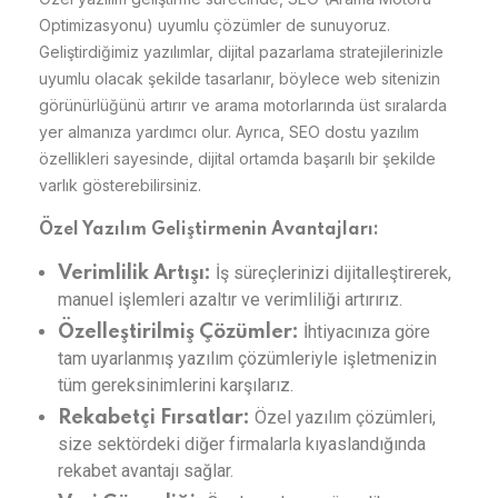
Optimizasyonu) uyumlu çözümler de sunuyoruz.
Geliştirdiğimiz yazılımlar, dijital pazarlama stratejilerinizle
uyumlu olacak şekilde tasarlanır, böylece web sitenizin
görünürlüğünü artırır ve arama motorlarında üst sıralarda
yer almanıza yardımcı olur. Ayrıca, SEO dostu yazılım
özellikleri sayesinde, dijital ortamda başarılı bir şekilde
varlık gösterebilirsiniz.
Özel Yazılım Geliştirmenin Avantajları:
İş süreçlerinizi dijitalleştirerek,
Verimlilik Artışı:
manuel işlemleri azaltır ve verimliliği artırırız.
İhtiyacınıza göre
Özelleştirilmiş Çözümler:
tam uyarlanmış yazılım çözümleriyle işletmenizin
tüm gereksinimlerini karşılarız.
Özel yazılım çözümleri,
Rekabetçi Fırsatlar:
size sektördeki diğer firmalarla kıyaslandığında
rekabet avantajı sağlar.