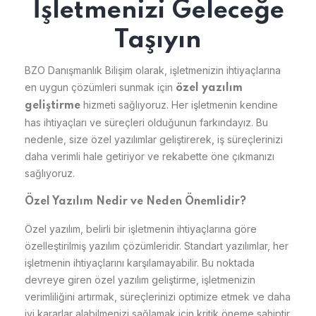
İşletmenizi Geleceğe
Taşıyın
BZO Danışmanlık Bilişim olarak, işletmenizin ihtiyaçlarına
en uygun çözümleri sunmak için
özel yazılım
hizmeti sağlıyoruz. Her işletmenin kendine
geliştirme
has ihtiyaçları ve süreçleri olduğunun farkındayız. Bu
nedenle, size özel yazılımlar geliştirerek, iş süreçlerinizi
daha verimli hale getiriyor ve rekabette öne çıkmanızı
sağlıyoruz.
Özel Yazılım Nedir ve Neden Önemlidir?
Özel yazılım, belirli bir işletmenin ihtiyaçlarına göre
özelleştirilmiş yazılım çözümleridir. Standart yazılımlar, her
işletmenin ihtiyaçlarını karşılamayabilir. Bu noktada
devreye giren özel yazılım geliştirme, işletmenizin
verimliliğini artırmak, süreçlerinizi optimize etmek ve daha
iyi kararlar alabilmenizi sağlamak için kritik öneme sahiptir.