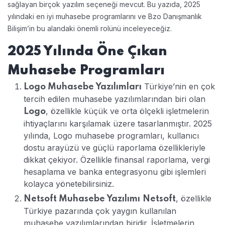
sağlayan birçok yazılım seçeneği mevcut. Bu yazıda, 2025
yılındaki en iyi muhasebe programlarını ve Bzo Danışmanlık
Bilişim’in bu alandaki önemli rolünü inceleyeceğiz.
2025 Yılında Öne Çıkan
Muhasebe Programları
Türkiye’nin en çok
Logo Muhasebe Yazılımları
tercih edilen muhasebe yazılımlarından biri olan
, özellikle küçük ve orta ölçekli işletmelerin
Logo
ihtiyaçlarını karşılamak üzere tasarlanmıştır. 2025
yılında, Logo muhasebe programları, kullanıcı
dostu arayüzü ve güçlü raporlama özellikleriyle
dikkat çekiyor. Özellikle finansal raporlama, vergi
hesaplama ve banka entegrasyonu gibi işlemleri
kolayca yönetebilirsiniz.
, özellikle
Netsoft Muhasebe Yazılımı
Netsoft
Türkiye pazarında çok yaygın kullanılan
muhasebe yazılımlarından biridir. İşletmelerin