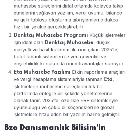
muhasebe süreçlerini dijital ortamda kolayca takip
etmelerini sağlayan yazılım, vergi uyumu, bilanço
ve gelir tablosu oluşturma gibi işlemleri oldukça
hızlı bir şekilde gerçekleştirebilir.
Küçük işletmeler
Denktaş Muhasebe Programı
için ideal olan
, düşük
Denktaş Muhasebe
maliyetli ve basit kullanımı ile öne çıkar. 2025’te,
bulut tabanlı sistemleri ile veri güvenliği ve
erişilebilirlik konusunda önemli avantajlar sunuyor.
Etkin raporlama araçları
Eta Muhasebe Yazılımı
ve vergi hesaplama sistemleriyle tanınan
,
Eta
işletmelerin muhasebe süreçlerini tek bir
platformda entegre bir şekilde yönetmelerine
olanak tanır. 2025’te, özellikle ERP sistemleriyle
uyumluluğu ve çoklu dil seçenekleri ile global
işletmelere hitap eden bir yazılım haline gelmiştir.
Bzo Danışmanlık Bilişim’in