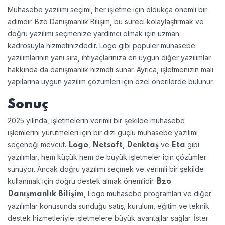
Muhasebe yazılımı seçimi, her işletme için oldukça önemli bir
adımdır. Bzo Danışmanlık Bilişim, bu süreci kolaylaştırmak ve
doğru yazılımı seçmenize yardımcı olmak için uzman
kadrosuyla hizmetinizdedir. Logo gibi popüler muhasebe
yazılımlarının yanı sıra, ihtiyaçlarınıza en uygun diğer yazılımlar
hakkında da danışmanlık hizmeti sunar. Ayrıca, işletmenizin mali
yapılarına uygun yazılım çözümleri için özel önerilerde bulunur.
Sonuç
2025 yılında, işletmelerin verimli bir şekilde muhasebe
işlemlerini yürütmeleri için bir dizi güçlü muhasebe yazılımı
seçeneği mevcut.
,
,
ve
gibi
Logo
Netsoft
Denktaş
Eta
yazılımlar, hem küçük hem de büyük işletmeler için çözümler
sunuyor. Ancak doğru yazılımı seçmek ve verimli bir şekilde
kullanmak için doğru destek almak önemlidir.
Bzo
, Logo muhasebe programları ve diğer
Danışmanlık Bilişim
yazılımlar konusunda sunduğu satış, kurulum, eğitim ve teknik
destek hizmetleriyle işletmelere büyük avantajlar sağlar. İster