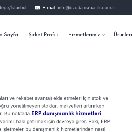
tepe/İstanbul
E-mail
info@bzodanismanlik.com.tr
a Sayfa
Şirket Profili
Hizmetlerimiz
Ürünler
ları ve rekabet avantajı elde etmeleri için stok ve
oğru yönetilmeyen stoklar, maliyetleri artırırken
ir. Bu noktada
,
ERP danışmanlık hizmetleri
verimli hale getirmek için devreye girer. Peki, ERP
ve işletmeler bu danışmanlık hizmetlerinden nasıl