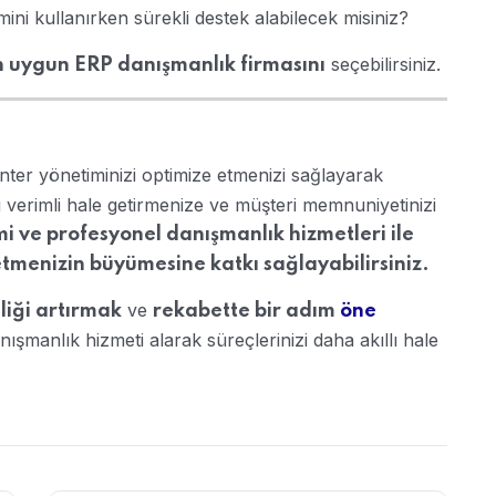
mini kullanırken sürekli destek alabilecek misiniz?
seçebilirsiniz.
n uygun ERP danışmanlık firmasını
nter yönetiminizi optimize etmenizi sağlayarak
ı verimli hale getirmenize ve müşteri memnuniyetinizi
i ve profesyonel danışmanlık hizmetleri ile
işletmenizin büyümesine katkı sağlayabilirsiniz.
ve
liği artırmak
rekabette bir adım
öne
ışmanlık hizmeti alarak süreçlerinizi daha akıllı hale