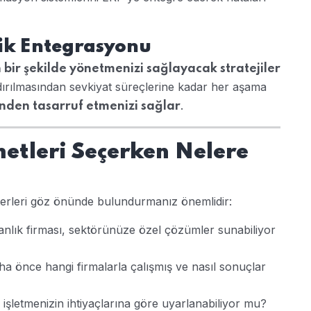
tik Entegrasyonu
 bir şekilde yönetmenizi sağlayacak stratejiler
dırılmasından sevkiyat süreçlerine kadar her aşama
.
den tasarruf etmenizi sağlar
etleri Seçerken Nelere
iterleri göz önünde bulundurmanız önemlidir:
anlık firması, sektörünüze özel çözümler sunabiliyor
ha önce hangi firmalarla çalışmış ve nasıl sonuçlar
i işletmenizin ihtiyaçlarına göre uyarlanabiliyor mu?