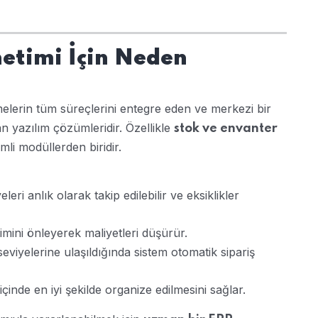
netimi İçin Neden
tmelerin tüm süreçlerini entegre eden ve merkezi bir
 yazılım çözümleridir. Özellikle
stok ve envanter
li modüllerden biridir.
eleri anlık olarak takip edilebilir ve eksiklikler
kimini önleyerek maliyetleri düşürür.
k seviyelerine ulaşıldığında sistem otomatik sipariş
içinde en iyi şekilde organize edilmesini sağlar.