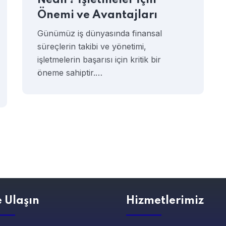
Nedir? İşletmeler İçin
Önemi ve Avantajları
Günümüz iş dünyasında finansal
süreçlerin takibi ve yönetimi,
işletmelerin başarısı için kritik bir
öneme sahiptir.…
e Ulaşın
Hizmetlerimiz