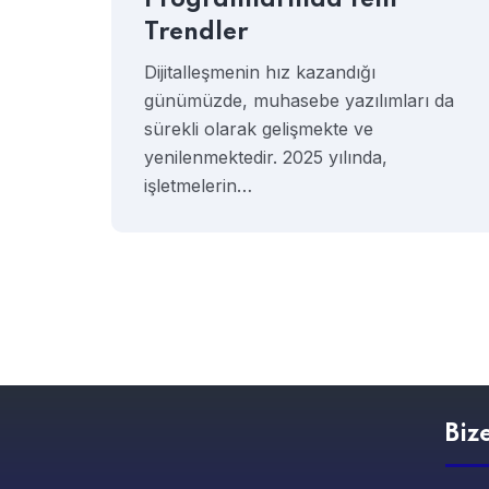
Programlarında Yeni
Trendler
Dijitalleşmenin hız kazandığı
günümüzde, muhasebe yazılımları da
sürekli olarak gelişmekte ve
yenilenmektedir. 2025 yılında,
işletmelerin…
Biz