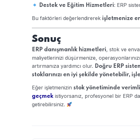
: ERP siste
Destek ve Eğitim Hizmetleri
Bu faktörleri değerlendirerek
işletmenize e
Sonuç
, stok ve enva
ERP danışmanlık hizmetleri
maliyetlerinizi düşürmenize, operasyonlarınız
artırmanıza yardımcı olur.
Doğru ERP sistem
stoklarınızı en iyi şekilde yönetebilir, 
Eğer işletmenizin
stok yönetiminde verimli
istiyorsanız, profesyonel bir ERP dan
geçmek
getirebilirsiniz.