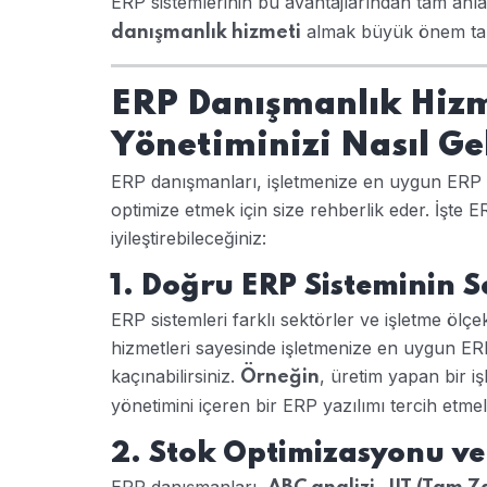
ERP sistemlerinin bu avantajlarından tam anl
almak büyük önem taş
danışmanlık hizmeti
ERP Danışmanlık Hizme
Yönetiminizi Nasıl Gel
ERP danışmanları, işletmenize en uygun ERP y
optimize etmek için size rehberlik eder. İşte E
iyileştirebileceğiniz:
1. Doğru ERP Sisteminin S
ERP sistemleri farklı sektörler ve işletme ölçe
hizmetleri sayesinde işletmenize en uygun ER
kaçınabilirsiniz.
, üretim yapan bir 
Örneğin
yönetimini içeren bir ERP yazılımı tercih etmeli
2. Stok Optimizasyonu ve