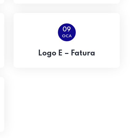
09
OCA
Logo E – Fatura