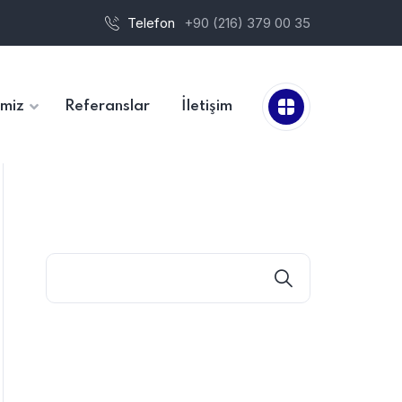
Telefon
+90 (216) 379 00 35
imiz
Referanslar
İletişim